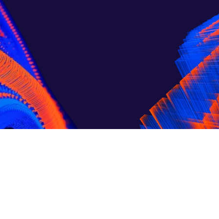
CONTACT
Notre équipe répond à vos 
questions. 