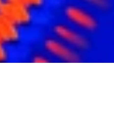
Processus, Donnée et IA : 
un ensemble indissociable.
L'IA ouvre de nouvelles perspectives : elle ne crée de valeur que 
lorsqu'elle s'appuie sur ces fondations solides. 